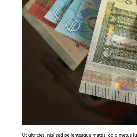
Ut ultricies, nisl sed pellentesque mattis, odio metus lu