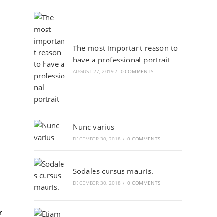
The most important reason to
have a professional portrait
AUGUST 27, 2019
/
0 COMMENTS
Nunc varius
DECEMBER 30, 2018
/
0 COMMENTS
Sodales cursus mauris.
DECEMBER 30, 2018
/
0 COMMENTS
r