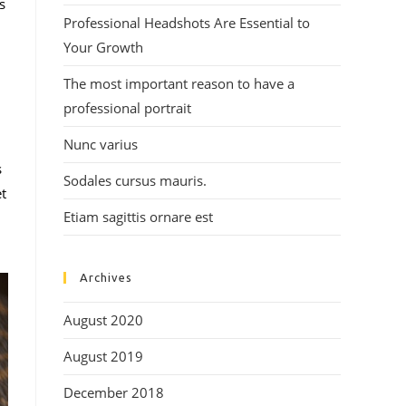
s
Professional Headshots Are Essential to
Your Growth
The most important reason to have a
professional portrait
Nunc varius
s
Sodales cursus mauris.
et
Etiam sagittis ornare est
Archives
August 2020
August 2019
December 2018