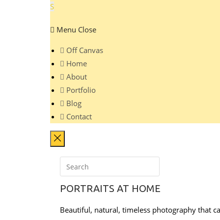
S
Menu
Close
Off Canvas
Home
About
Portfolio
Blog
Contact
PORTRAITS AT HOME
Beautiful, natural, timeless photography that c