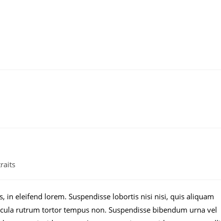
raits
s, in eleifend lorem. Suspendisse lobortis nisi nisi, quis aliquam
icula rutrum tortor tempus non. Suspendisse bibendum urna vel