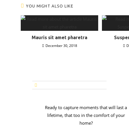
YOU MIGHT ALSO LIKE
Mauris sit amet pharetra
Suspen
December 30, 2018
D
Ready to capture moments that will last a
lifetime, that too in the comfort of your
home?