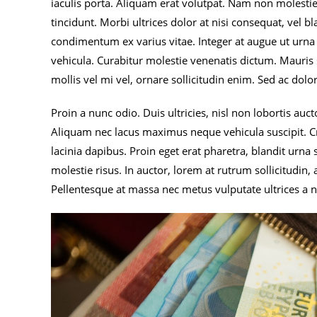
iaculis porta. Aliquam erat volutpat. Nam non molestie 
tincidunt. Morbi ultrices dolor at nisi consequat, vel b
condimentum ex varius vitae. Integer at augue ut urna 
vehicula. Curabitur molestie venenatis dictum. Mauris
mollis vel mi vel, ornare sollicitudin enim. Sed ac dolor
Proin a nunc odio. Duis ultricies, nisl non lobortis au
Aliquam nec lacus maximus neque vehicula suscipit. C
lacinia dapibus. Proin eget erat pharetra, blandit urna s
molestie risus. In auctor, lorem at rutrum sollicitudin, 
Pellentesque at massa nec metus vulputate ultrices a 