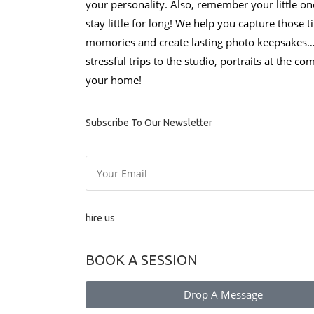
your personality. Also, remember your little on
stay little for long! We help you capture those 
momories and create lasting photo keepsake
stressful trips to the studio, portraits at the co
your home!
Subscribe To Our Newsletter
hire us
BOOK A SESSION
Drop A Message